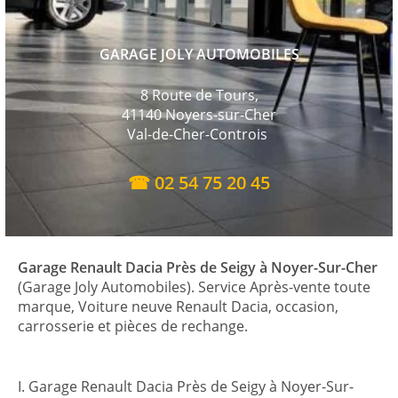
GARAGE JOLY AUTOMOBILES
8 Route de Tours,
41140 Noyers-sur-Cher
Val-de-Cher-Controis
☎ 02 54 75 20 45
Garage Renault Dacia Près de Seigy à Noyer-Sur-Cher
(Garage Joly Automobiles). Service Après-vente toute
marque, Voiture neuve Renault Dacia, occasion,
carrosserie et pièces de rechange.
I. Garage Renault Dacia Près de Seigy à Noyer-Sur-