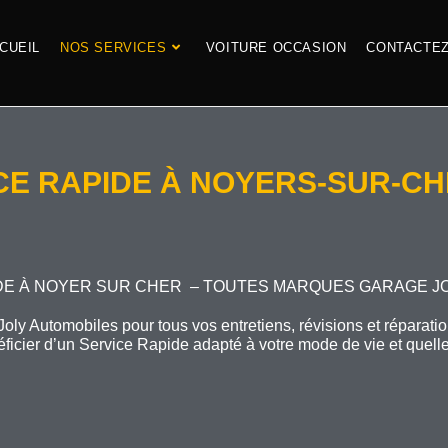
CUEIL
NOS SERVICES
VOITURE OCCASION
CONTACTE
CE RAPIDE À NOYERS-SUR-CHE
DE À NOYER SUR CHER – TOUTES MARQUES GARAGE J
oly Automobiles pour tous vos entretiens, révisions et répara
éficier d’un Service Rapide adapté à votre mode de vie et quelle