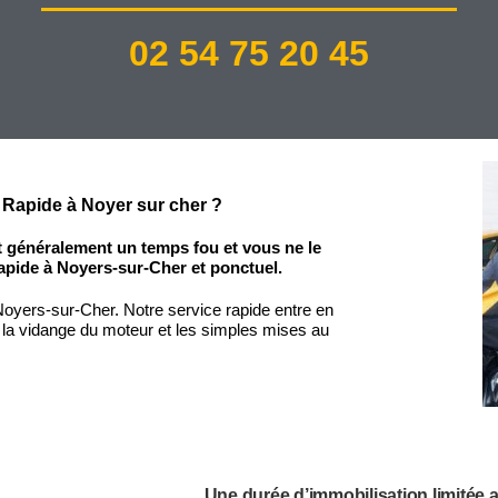
02 54 75 20 45
 Rapide à Noyer sur cher ?
t généralement un temps fou et vous ne le
apide à Noyers-sur-Cher et ponctuel.
oyers-sur-Cher. Notre service rapide entre en
 la vidange du moteur et les simples mises au
.
Une durée d’immobilisation limitée 