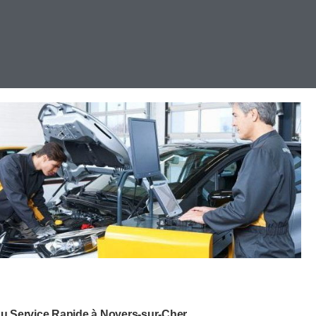
au Service Rapide à Noyers-sur-Cher.