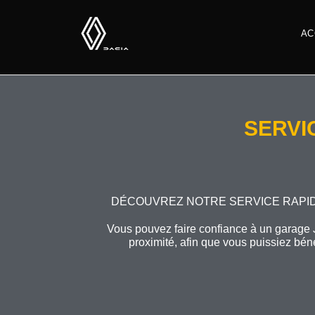
AC
SERVI
DÉCOUVREZ NOTRE SERVICE RAPI
Vous pouvez faire confiance à un garage J
proximité, afin que vous puissiez bén