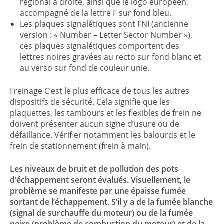
régional à droite, ainsi que le logo européen,
accompagné de la lettre F sur fond bleu.
Les plaques signalétiques sont FNI (ancienne
version : « Number – Letter Sector Number »),
ces plaques signalétiques comportent des
lettres noires gravées au recto sur fond blanc et
au verso sur fond de couleur unie.
Freinage C’est le plus efficace de tous les autres
dispositifs de sécurité. Cela signifie que les
plaquettes, les tambours et les flexibles de frein ne
doivent présenter aucun signe d’usure ou de
défaillance. Vérifier notamment les balourds et le
frein de stationnement (frein à main).
Les niveaux de bruit et de pollution des pots
d’échappement seront évalués. Visuellement, le
problème se manifeste par une épaisse fumée
sortant de l’échappement. S’il y a de la fumée blanche
(signal de surchauffe du moteur) ou de la fumée
noire (problème de combustion du moteur) et de la